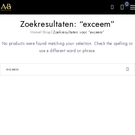
0
Zoekresultaten: “exceem”
Home
Shop
Zoekresultaten voor “exceem”
No products were found matching your selection. Check the spelling or
use a different word or phrase.