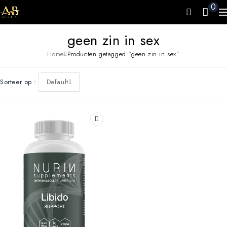
0
geen zin in sex
Home
Producten getagged “geen zin in sex”
Sorteer op
Default