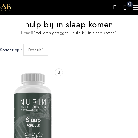
0
hulp bij in slaap komen
Home
Producten getagged “hulp bij in slaap komen”
Sorteer op
Default