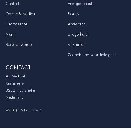
Contact
Energie boost
Over AB Medical
Beauty
Dermasence
Anti-aging
Nurin
Droge huid
Reseller worden
Vitaminen
Zonnebrand voor hele gezin
CONTACT
AB-Medical
Krammer 8
3232 HE, Brielle
Nederland
+31(0)6 219 82 810