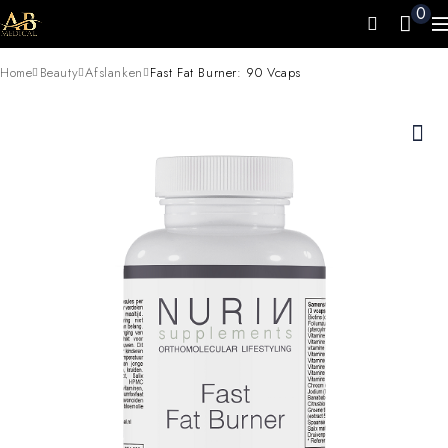
0
Home
Beauty
Afslanken
Fast Fat Burner: 90 Vcaps