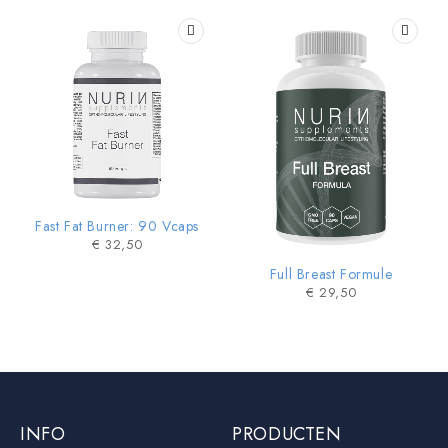
Fast Fat Burner: 90 Vcaps
€
32,50
Full Breast Formule
€
29,50
INFO
PRODUCTEN