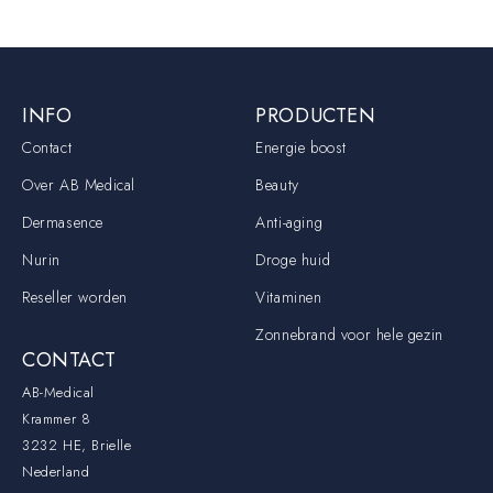
INFO
PRODUCTEN
Contact
Energie boost
Over AB Medical
Beauty
Dermasence
Anti-aging
Nurin
Droge huid
Reseller worden
Vitaminen
Zonnebrand voor hele gezin
CONTACT
AB-Medical
Krammer 8
3232 HE, Brielle
Nederland