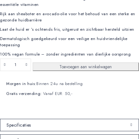
essentiële vitaminen
Rijk aan sheaboter en avocado-olie voor het behoud van een sterke en
gezonde huidbarrière
Laat de huid er ’s ochtends fris, uitgerust en zichtbaar hersteld uitzien
Dermatologisch goedgekeurd voor een veilige en huidvriendelijke
toepassing
100% vegan formule – zonder ingrediënten van dierlijke oorsprong
Toevoegen aan winkelwagen
Morgen in huis:
Binnen 24u na bestelling
Gratis verzending:
Vanaf EUR: 50,-
Specificaties