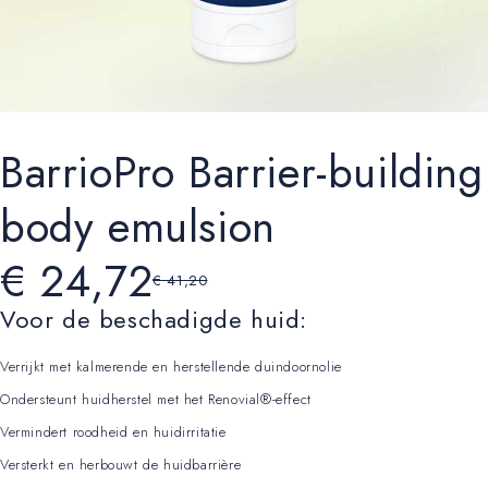
BarrioPro Barrier-building
body emulsion
€
24,72
€
41,20
Voor de beschadigde huid:
Verrijkt met kalmerende en herstellende duindoornolie
Ondersteunt huidherstel met het Renovial®-effect
Vermindert roodheid en huidirritatie
Versterkt en herbouwt de huidbarrière