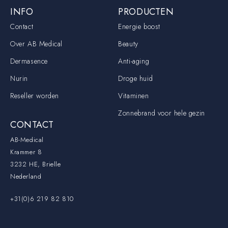
INFO
PRODUCTEN
Contact
Energie boost
Over AB Medical
Beauty
Dermasence
Anti-aging
Nurin
Droge huid
Reseller worden
Vitaminen
Zonnebrand voor hele gezin
CONTACT
AB-Medical
Krammer 8
3232 HE, Brielle
Nederland
+31(0)6 219 82 810