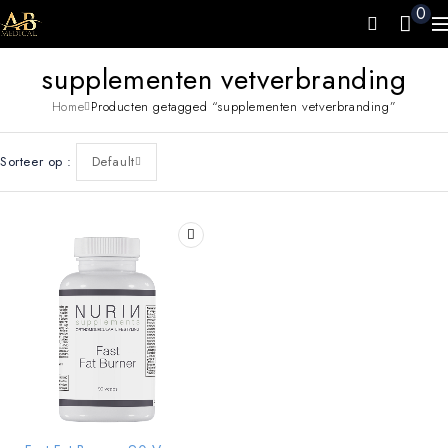
0
supplementen vetverbranding
Home
Producten getagged “supplementen vetverbranding”
Sorteer op
Default