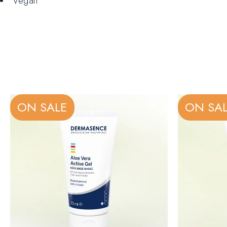
Vegan
ON SALE
ON SA