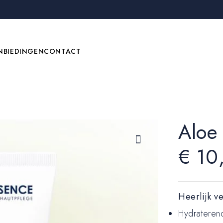
NBIEDINGEN
CONTACT
Aloe
€
10
Heerlijk v
Hydrateren