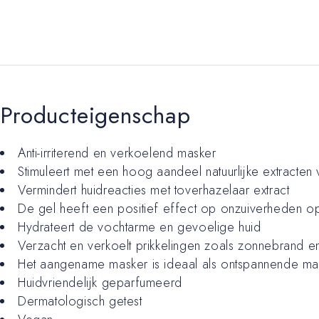
Producteigenschap
Anti-irriterend en verkoelend masker
Stimuleert met een hoog aandeel natuurlijke extracten
Vermindert huidreacties met toverhazelaar extract
De gel heeft een positief effect op onzuiverheden o
Hydrateert de vochtarme en gevoelige huid
Verzacht en verkoelt prikkelingen zoals zonnebrand e
Het aangename masker is ideaal als ontspannende m
Huidvriendelijk geparfumeerd
Dermatologisch getest