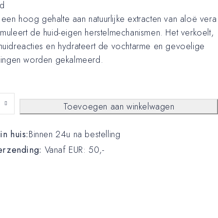
nd
een hoog gehalte aan natuurlijke extracten van aloë vera
imuleert de huid-eigen herstelmechanismen. Het verkoelt,
huidreacties en hydrateert de vochtarme en gevoelige
elingen worden gekalmeerd.
Toevoegen aan winkelwagen
n huis:
Binnen 24u na bestelling
erzending:
Vanaf EUR: 50,-