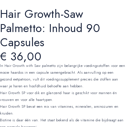
Hair Growth-Saw
Palmetto: Inhoud 90
Capsules
€
36,00
In Hair Growth with Saw palmetto zijn belangrijke voedingsstoffen voor een
mooie haardos in een capsule samengebracht. Als aanvulling op een
gezond eetpatroon, vult dit voedingssupplement precies die stoffen aan
waar je haren en hoofdhuid behoefte aan hebben.
Hair Growth SP voor dik en glanzend haar is geschikt voor mannen én
vrouwen en voor alle haartypen.
Hair Growth SP bevat een mix van vitamines, mineralen, aminozuren en
kruiden.
Biotine is daar één van. Het staat bekend als de vitamine die bijdraagt aan
een normale haargroei.