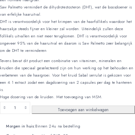
Saw Palmetto vermindert de dihydrotestosteron (DHT), wat de boosdoener is
van erfelijke haaruitval.
DHT is verantwoordelijk voor het krimpen van de haarfollikels waardoor het
haarzakje steeds fijner en kleiner zal worden. Uiteindelijk zullen deze
follikels uitvallen en niet meer terugkomen. DHT is verantwoordelijk voor
ongeveer 95% van de haaruitval en daarom is Saw Palmetto zeer belangrijk
om de DHT te verminderen
Tevens bevat dit product een combinatie van vitaminen, mineralen en
kruiden die speciaal geselecteerd zijn om hun werking op het behouden en
verbeteren van de haargroei. Voor het kruid Sabal serrulat is gekozen voor
een 4:1 extract zodat een dagdosering van 2 capsules per dag te hanteren
is.
Hoge dosering van de kruiden. Met toevoeging van MSM.
Toevoegen aan winkelwagen
Morgen in huis:
Binnen 24u na bestelling