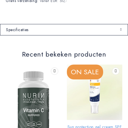
Gratis verzending:
Vanaf EUR: 50,-
Specificaties
Recent bekeken producten
ON SALE
Sun protection gel cream SPF