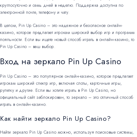
круглосуточно и семь дней в неделю. Поддержка доступна по
электронной почте, телефону и чату.
В целом, Pin Up Casino – это надежное и безопасное онлайн-
казино, которое предлагает игрокам широкий выбор игр и программ
лояльности. Если вы ищете новый способ играть в онлайн-казино, то
Pin Up Casino – ваш выбор.
Вход на зеркало Pin Up Casino
Pin Up Casino – это популярное онлайн-казино, которое предлагает
игрокам широкий спектр игр, включая слоты, карточные игры,
рулетку и другие. Если вы хотите играть в Pin Up Casino, но
официальный сайт заблокирован, то зеркало – это отличный способ
играть в онлайн-казино.
Как найти зеркало Pin Up Casino?
Найти зеркало Pin Up Casino можно, используя поисковые системы,