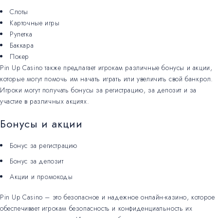
Слоты
Карточные игры
Рулетка
Баккара
Покер
Pin Up Casino также предлагает игрокам различные бонусы и акции,
которые могут помочь им начать играть или увеличить свой банкрол.
Игроки могут получать бонусы за регистрацию, за депозит и за
участие в различных акциях.
Бонусы и акции
Бонус за регистрацию
Бонус за депозит
Акции и промокоды
Pin Up Casino – это безопасное и надежное онлайн-казино, которое
обеспечивает игрокам безопасность и конфиденциальность их