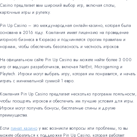
Casino предлагает вам широкий выбор игр, включая слоты,
карточные игры и рулетку.
Pin Up Casino – это международная онлайн-казино, которая была
основана в 2016 году. Компания имеет лицензию на проведение
игорного бизнеса в Кюрасао и подчиняется строгим правилам и
нормам, чтобы обеспечить безопасность и честность игроков.
На официальном сайте Pin Up Casino вы можете найти более 3 000
игр от ведущих разработчиков, включая NetEnt, Microgaming и
Playtech. Игроки могут выбрать игру, которая им понравится, и начать
играть с минимальной суммой 1 евро.
Компания Pin Up Casino предлагает несколько программ лояльности,
чтобы поощрять игроков и обеспечить им лучшие условия для игры.
Игроки могут получать бонусы, бесплатные спины и другие
преимущества.
Если
пинап казино
у вас возникли вопросы или проблемы, то вы
можете обратиться к поддержке Pin Up Casino, которая работает