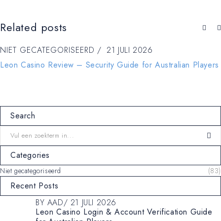
Related posts
NIET GECATEGORISEERD
21 JULI 2026
Leon Casino Review – Security Guide for Australian Players
Search
Categories
Niet gecategoriseerd
(83)
Recent Posts
BY
AAD
21 JULI 2026
Leon Casino Login & Account Verification Guide