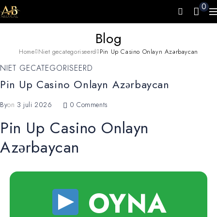
0
Blog
Home
Niet gecategoriseerd
Pin Up Casino Onlayn Azərbaycan
NIET GECATEGORISEERD
Pin Up Casino Onlayn Azərbaycan
By
on
3 juli 2026
0 Comments
Pin Up Casino Onlayn
Azərbaycan
OYNA