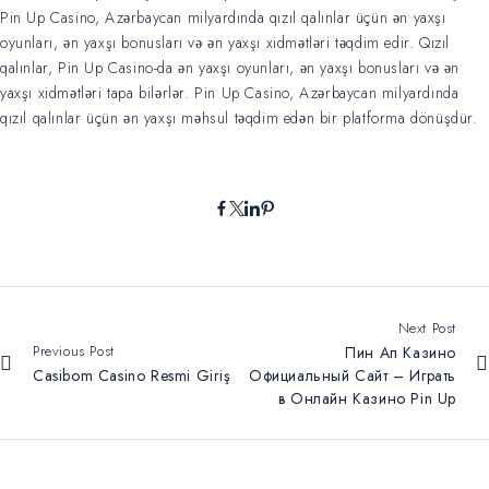
Pin Up Casino, Azərbaycan milyardında qızıl qalınlar üçün ən yaxşı
oyunları, ən yaxşı bonusları və ən yaxşı xidmətləri təqdim edir. Qızıl
qalınlar, Pin Up Casino-da ən yaxşı oyunları, ən yaxşı bonusları və ən
yaxşı xidmətləri tapa bilərlər. Pin Up Casino, Azərbaycan milyardında
qızıl qalınlar üçün ən yaxşı məhsul təqdim edən bir platforma dönüşdür.
Next Post
Previous Post
Пин Ап Казино
Casibom Casino Resmi Giriş
Официальный Сайт – Играть
в Онлайн Казино Pin Up