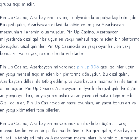
qrupu təqdim edir.
Pin Up Casino, Azərbaycanın oyunçu milyardında populyarlaşdırılmışdır.
Bu qızıl qalın, Azərbaycan dilləsi ilə tətbiq edilmiş və Azərbaycan
məzmunları ilə təmin olunmuşdur. Pin Up Casino, Azərbaycan
milyardında qızıl qalınlar üçün ən yaxşı məhsul təqdim edən bir platforma
dönüşdür. Qızıl qalınlar, Pin Up Casino-da ən yaxşı oyunları, ən yaxşı
bonusları və ən yaxşı xidmətləri tapa bilərlər.
Pin Up Casino, Azərbaycan milyardında
pin up 306
qızıl qalınlar üçün
ən yaxşı məhsul təqdim edən bir platforma dönüşdür. Bu qızıl qalın,
Azərbaycan dilləsi ilə tətbiq edilmiş və Azərbaycan məzmunları ilə təmin
olunmuşdur. Pin Up Casino, Azərbaycan milyardında qızıl qalınlar üçün
ən yaxşı oyunları, ən yaxşı bonusları və ən yaxşı xidmətləri təqdim edir.
Qızıl qalınlar, Pin Up Casino-da ən yaxşı oyunları, ən yaxşı bonusları və
ən yaxşı xidmətləri tapa bilərlər.
Pin Up Casino, Azərbaycan milyardında qızıl qalınlar üçün ən yaxşı
məhsul təqdim edən bir platforma dönüşdür. Bu qızıl qalın, Azərbaycan
dilləsi ilə tətbiq edilmiş və Azərbaycan məzmunları ilə təmin olunmuşdur.