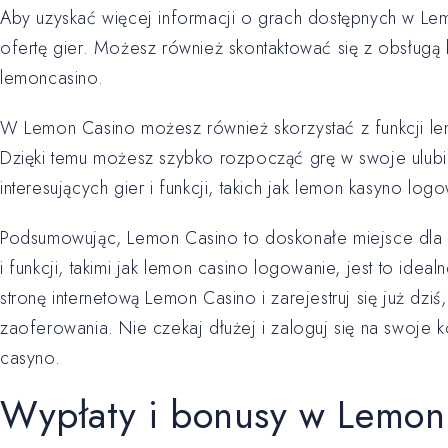
Aby uzyskać więcej informacji o grach dostępnych w Lem
ofertę gier. Możesz również skontaktować się z obsługą k
lemoncasino.
W Lemon Casino możesz również skorzystać z funkcji lem
Dzięki temu możesz szybko rozpocząć grę w swoje ulubi
interesujących gier i funkcji, takich jak lemon kasyno logo
Podsumowując, Lemon Casino to doskonałe miejsce dla ws
i funkcji, takimi jak lemon casino logowanie, jest to id
stronę internetową Lemon Casino i zarejestruj się już d
zaoferowania. Nie czekaj dłużej i zaloguj się na swoje
casyno.
Wypłaty i bonusy w Lemon