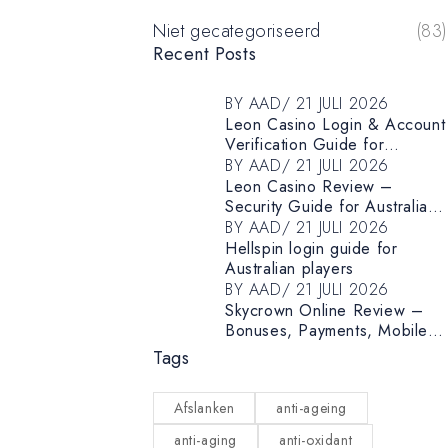
Niet gecategoriseerd
(83)
Recent Posts
BY
AAD
21 JULI 2026
Leon Casino Login & Account
Verification Guide for
Australian Players
BY
AAD
21 JULI 2026
Leon Casino Review –
Security Guide for Australian
Players
BY
AAD
21 JULI 2026
Hellspin login guide for
Australian players
BY
AAD
21 JULI 2026
Skycrown Online Review –
Bonuses, Payments, Mobile
App & Security for Australian
Tags
Players
Afslanken
anti-ageing
anti-aging
anti-oxidant