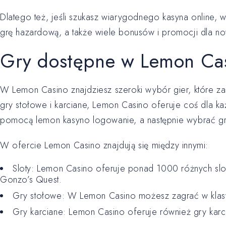
Dlatego też, jeśli szukasz wiarygodnego kasyna online, 
grę hazardową, a także wiele bonusów i promocji dla now
Gry dostępne w Lemon Ca
W Lemon Casino znajdziesz szeroki wybór gier, które z
gry stołowe i karciane, Lemon Casino oferuje coś dla k
pomocą lemon kasyno logowanie, a następnie wybrać grę,
W ofercie Lemon Casino znajdują się między innymi:
Sloty: Lemon Casino oferuje ponad 1000 różnych slotó
Gonzo’s Quest.
Gry stołowe: W Lemon Casino możesz zagrać w klasyczn
Gry karciane: Lemon Casino oferuje również gry karcia