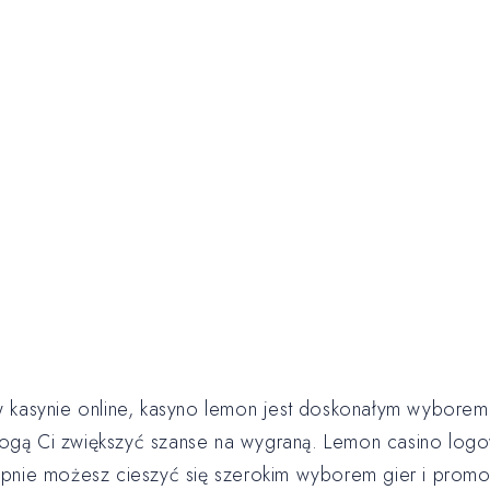
 w kasynie online, kasyno lemon jest doskonałym wyborem.
omogą Ci zwiększyć szanse na wygraną. Lemon casino logo
stępnie możesz cieszyć się szerokim wyborem gier i promo