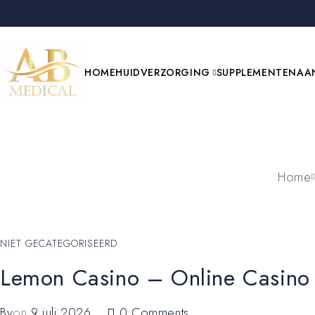
HOME
HUIDVERZORGING
SUPPLEMENTEN
AA
Home
NIET GECATEGORISEERD
Lemon Casino – Online Casino
By
on
9 juli 2026
0 Comments