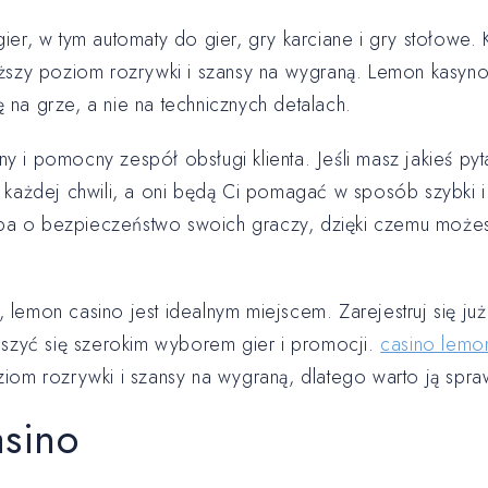
er, w tym automaty do gier, gry karciane i gry stołowe.
ższy poziom rozrywki i szansy na wygraną. Lemon kasyn
ę na grze, a nie na technicznych detalach.
y i pomocny zespół obsługi klienta. Jeśli masz jakieś pyt
każdej chwili, a oni będą Ci pomagać w sposób szybki i
 dba o bezpieczeństwo swoich graczy, dzięki czemu może
 lemon casino jest idealnym miejscem. Zarejestruj się już 
eszyć się szerokim wyborem gier i promocji.
casino lemo
om rozrywki i szansy na wygraną, dlatego warto ją spra
asino