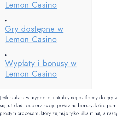
Lemon Casino
Gry dostępne w
Lemon Casino
Wypłaty i bonusy w
Lemon Casino
Jeśli szukasz wiarygodnej i atrakcyjnej platformy do gry
się już dziś i odbierz swoje powitalne bonusy, które p
prostym procesem, który zajmuje tylko kilka minut, a na