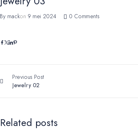
Jewelry 03
By
mack
on
9 mei 2024
0 Comments
Previous Post
Jewelry 02
Related posts